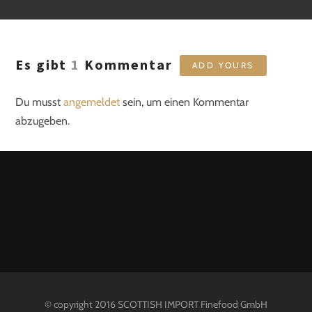
Es gibt
1
Kommentar
ADD YOURS
Du musst
angemeldet
sein, um einen Kommentar
abzugeben.
© copyright 2016 SCOTTISH IMPORT Finefood GmbH