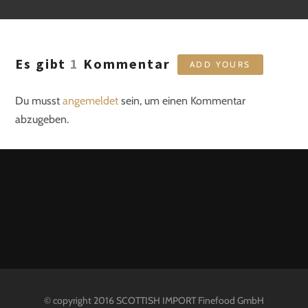
Es gibt
1
Kommentar
ADD YOURS
Du musst
angemeldet
sein, um einen Kommentar
abzugeben.
© copyright 2016 SCOTTISH IMPORT Finefood GmbH