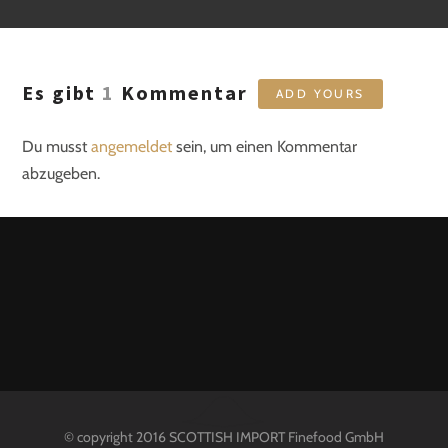
Es gibt
1
Kommentar
ADD YOURS
Du musst
angemeldet
sein, um einen Kommentar
abzugeben.
© copyright 2016 SCOTTISH IMPORT Finefood GmbH