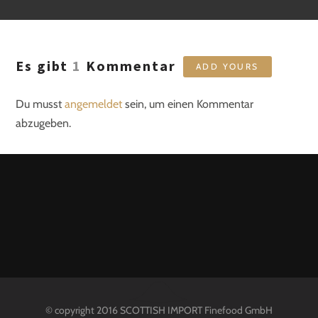
Es gibt
1
Kommentar
ADD YOURS
Du musst
angemeldet
sein, um einen Kommentar
abzugeben.
© copyright 2016 SCOTTISH IMPORT Finefood GmbH