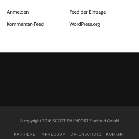
Anmelden
Feed der Einträge
Kommentar-Feed
WordPress.org
© copyright 2016 SCOTTISH IMPORT Finefood GmbH
KARRIERE
IMPRESSUM
DATENSCHUTZ
KONTAKT