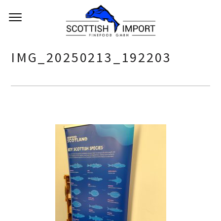
IMG_20250213_192203