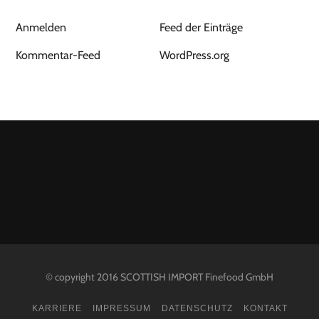
Anmelden
Feed der Einträge
Kommentar-Feed
WordPress.org
© copyright 2016 SCOTTISH IMPORT Finefood GmbH
KARRIERE
IMPRESSUM
DATENSCHUTZ
KONTAKT