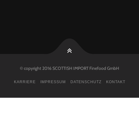
© copyright 2016 SCOTTISH IMPORT Finefood GmbH
KARRIERE
IMPRESSUM
DATENSCHUTZ
KONTAKT