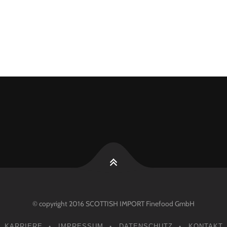
© copyright 2016 SCOTTISH IMPORT Finefood GmbH
KARRIERE
IMPRESSUM
DATENSCHUTZ
KONTAKT