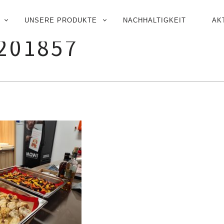
UNSERE PRODUKTE
NACHHALTIGKEIT
AK
N
201857