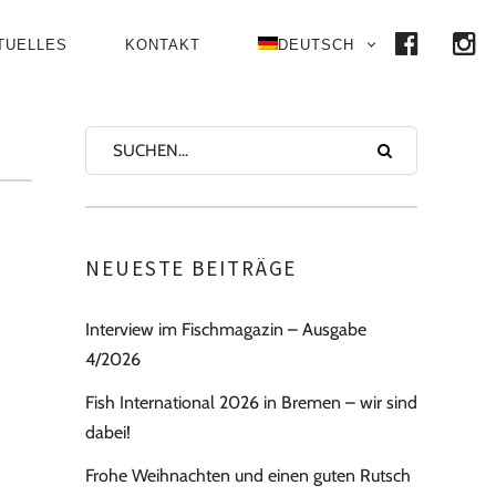
FACE
I
TUELLES
KONTAKT
DEUTSCH
NEUESTE BEITRÄGE
Interview im Fischmagazin – Ausgabe
4/2026
Fish International 2026 in Bremen – wir sind
dabei!
Frohe Weihnachten und einen guten Rutsch