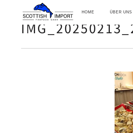
PRIMÄR-
HOME
ÜBER UNS
NAVIGATIO
IMG_20250213_