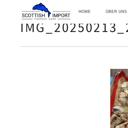
PRIMÄR-
HOME
ÜBER UNS
NAVIGATIO
IMG_20250213_