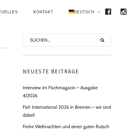
FACE
I
TUELLES
KONTAKT
DEUTSCH
NEUESTE BEITRÄGE
Interview im Fischmagazin – Ausgabe
4/2026
Fish International 2026 in Bremen – wir sind
dabei!
Frohe Weihnachten und einen guten Rutsch