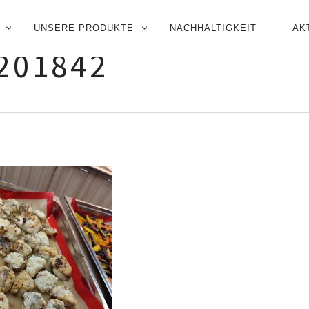
UNSERE PRODUKTE
NACHHALTIGKEIT
AK
N
201842