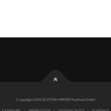
© copyright 2016 SCOTTISH IMPORT Finefood GmbH
KARRIERE
IMPRESSUM
DATENSCHUTZ
KONTAKT