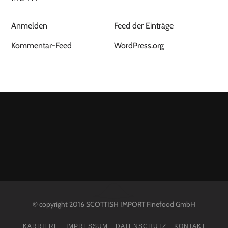
Anmelden
Feed der Einträge
Kommentar-Feed
WordPress.org
© copyright 2016 SCOTTISH IMPORT Finefood GmbH
KARRIERE
IMPRESSUM
DATENSCHUTZ
KONTAKT