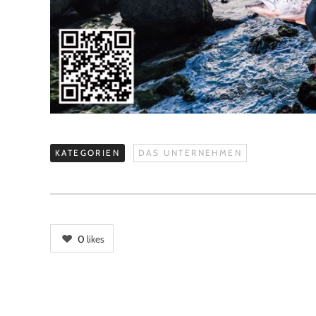
KATEGORIEN
DAS UNTERNEHMEN
0
likes