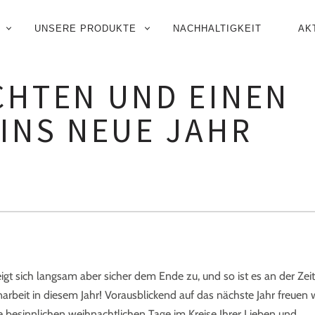
UNSERE PRODUKTE
NACHHALTIGKEIT
AK
N
CHTEN UND EINEN
INS NEUE JAHR
igt sich langsam aber sicher dem Ende zu, und so ist es an der Zeit
it in diesem Jahr! Vorausblickend auf das nächste Jahr freuen w
 besinnlichen weihnachtlichen Tage im Kreise Ihrer Lieben und