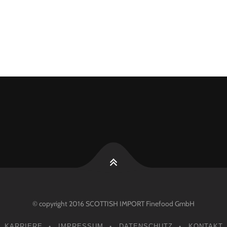
© copyright 2016 SCOTTISH IMPORT Finefood GmbH
KARRIERE
IMPRESSUM
DATENSCHUTZ
KONTAKT