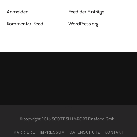
Anmelden
Feed der Einträge
Kommentar-Feed
WordPress.org
© copyright 2016 SCOTTISH IMPORT Finefood GmbH
KARRIERE
IMPRESSUM
DATENSCHUTZ
KONTAKT