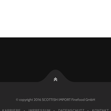
© copyright 2016 SCOTTISH IMPORT Finefood GmbH
KARRIERE
IMPRESSUM
DATENSCHUTZ
KONTAKT