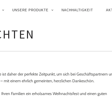
UNSERE PRODUKTE
NACHHALTIGKEIT
AK
N
CHTEN
e ist daher der perfekte Zeitpunkt, um sich bei Geschäftspartnern u
 – mit einem ehrlich gemeinten, herzlichen Dankeschön.
 Ihren Familien ein erholsames Weihnachtsfest und einen guten