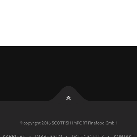
© copyright 2016 SCOTTISH IMPORT Finefood GmbH
KARRIERE
IMPRESSUM
DATENSCHUTZ
KONTAKT